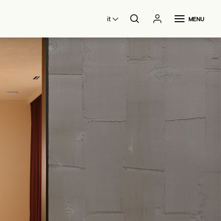
it
MENU