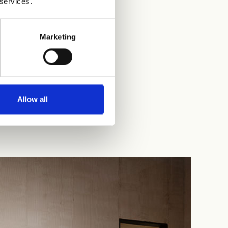
 services.
Marketing
Allow all