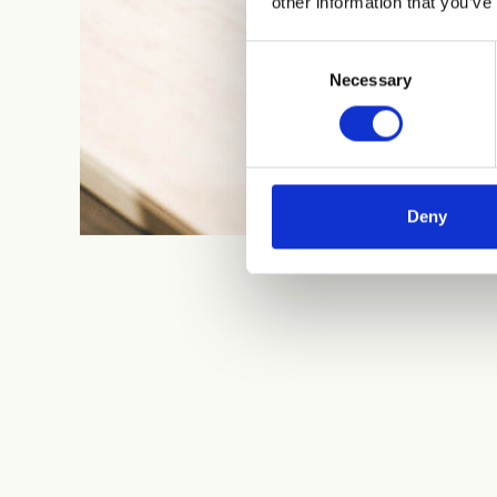
other information that you’ve
Consent
Necessary
Selection
Deny