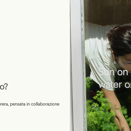
to?
Brera, pensata in collaborazione