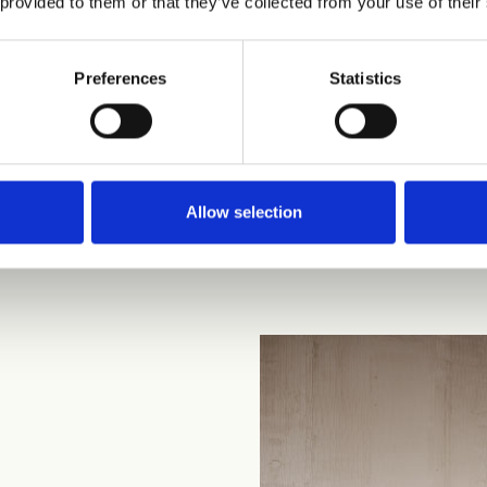
 provided to them or that they’ve collected from your use of their
Preferences
Statistics
Allow selection