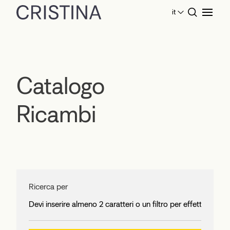
it
Home
Catalogo Ricambi
Catalogo
Ricambi
Ricerca per