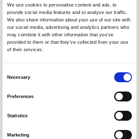
We use cookies to personalise content and ads, to
CRIBA957
Catalogo ricambi
provide social media features and to analyse our traffic.
We also share information about your use of our site with
our social media, advertising and analytics partners who
may combine it with other information that you’ve
provided to them or that they’ve collected from your use
CRIBA958
Catalogo ricambi
of their services.
Consent
Necessary
Selection
CRIBA959
Catalogo ricambi
Preferences
Statistics
CRIBA990
Catalogo ricambi
Marketing