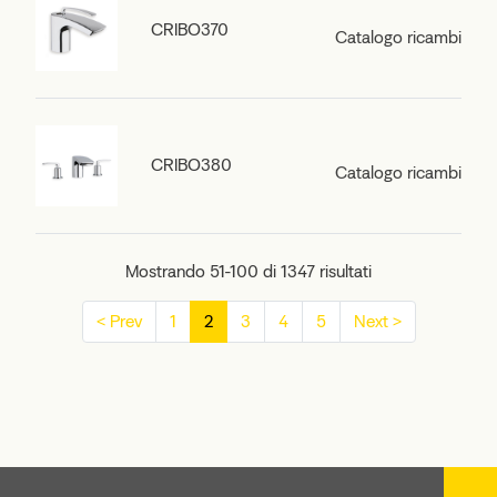
CRIBO370
Catalogo ricambi
CRIBO380
Catalogo ricambi
Mostrando 51-100 di 1347 risultati
< Prev
1
2
3
4
5
Next >