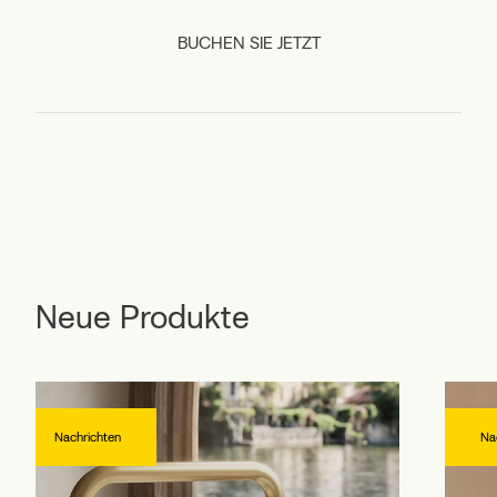
BUCHEN SIE JETZT
Neue Produkte
Nachrichten
Na