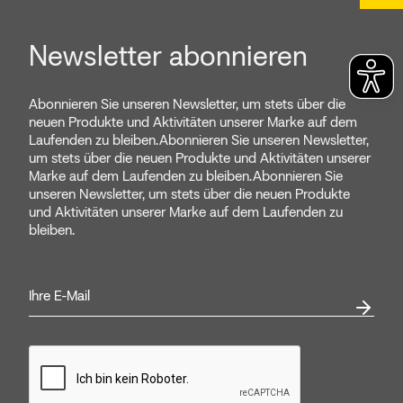
Newsletter abonnieren
Abonnieren Sie unseren Newsletter, um stets über die
neuen Produkte und Aktivitäten unserer Marke auf dem
Laufenden zu bleiben.Abonnieren Sie unseren Newsletter,
um stets über die neuen Produkte und Aktivitäten unserer
Marke auf dem Laufenden zu bleiben.Abonnieren Sie
unseren Newsletter, um stets über die neuen Produkte
und Aktivitäten unserer Marke auf dem Laufenden zu
bleiben.