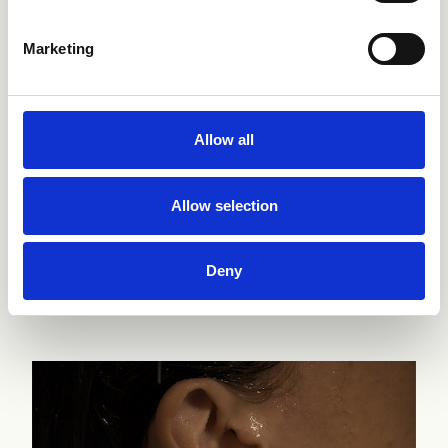
Marketing
Allow all
Allow selection
Outdoor
Deny
Die Produkte entdecken