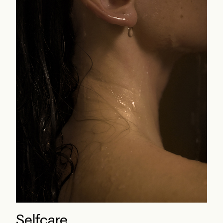
Selfcare