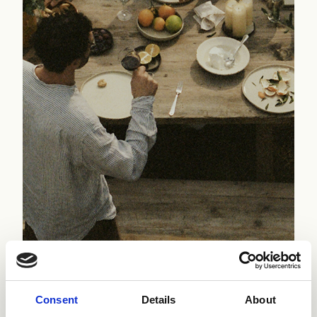
Consent
Details
About