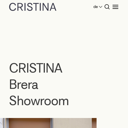
de
Home
CRISTINA Brera
CRISTINA
Brera
Showroom