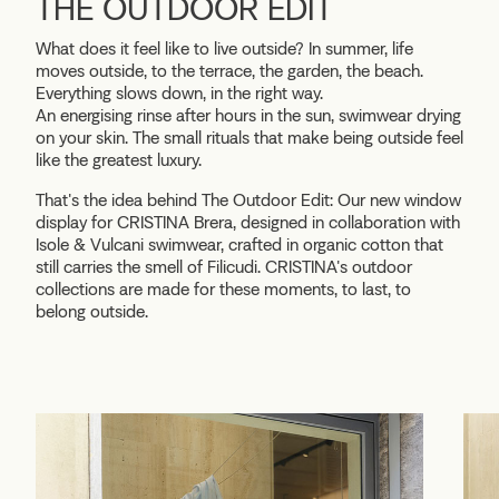
THE OUTDOOR EDIT
What does it feel like to live outside? In summer, life
moves outside, to the terrace, the garden, the beach.
Everything slows down, in the right way.
An energising rinse after hours in the sun, swimwear drying
on your skin. The small rituals that make being outside feel
like the greatest luxury.
That's the idea behind
The Outdoor Edit:
Our new window
display for CRISTINA Brera, designed in collaboration with
Isole & Vulcani swimwear, crafted in organic cotton that
still carries the smell of Filicudi. CRISTINA's outdoor
collections are made for these moments, to last, to
belong outside.