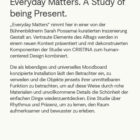
Everyday Matters. A Study of
being Present.
„Everyday Matters“ nimmt hier in einer von der
Bühnenbildnerin Sarah Possamai kuratierten Inszenierung
Gestalt an. Vertraute Elemente des Alltags werden in
einem neuen Kontext präsentiert und mit dekonstruierten
Komponenten der Studie von CRISTINA zum human-
centered Design kombiniert.
Die als lebendiges und universelles Moodboard
konzipierte Installation lädt den Betrachter ein, zu
verweilen und die Objekte jenseits ihrer unmittelbaren
Funktion zu betrachten, um auf diese Weise durch rohe
Materialien und unvollkommene Details die Schönheit der
einfachen Dinge wiederzuentdecken. Eine Studie über
Rhythmus und Präsenz, um zu lernen, den Raum
aufmerksamer und bewusster zu erleben.