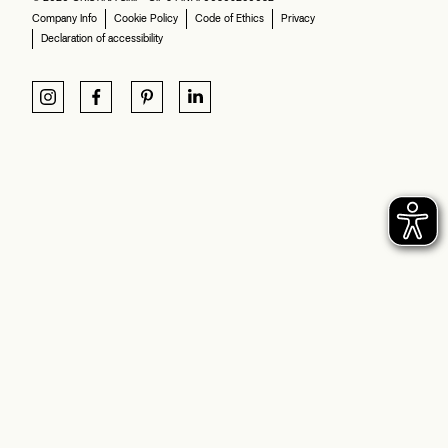
Company Info
Cookie Policy
Code of Ethics
Privacy
Declaration of accessibility