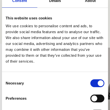
Consent
Details
About
This website uses cookies
We use cookies to personalise content and ads, to
provide social media features and to analyse our traffic.
Die anderen Kollektionen
We also share information about your use of our site with
our social media, advertising and analytics partners who
may combine it with other information that you’ve
provided to them or that they’ve collected from your use
of their services.
Consent
Necessary
Selection
Preferences