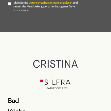
Ich habe die
Datenschutzbestimmungen gelesen
und
bin mit der Verarbeitung personenbezogener Daten
einverstanden.
Bad