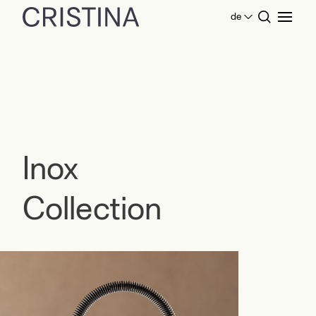
de
Home
Produkte Küche
Inox Collection
Inox
Collection