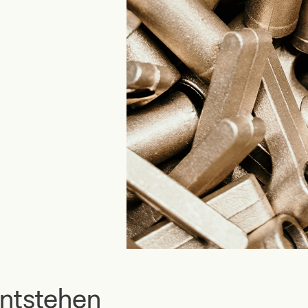
ntstehen