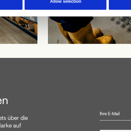
Allow selection
en
ets über die
Marke auf