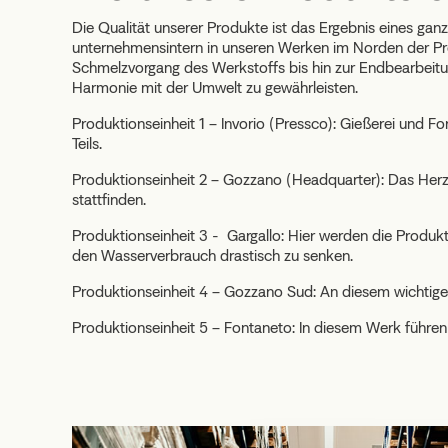
Die Qualität unserer Produkte ist das Ergebnis eines ganz
unternehmensintern in unseren Werken im Norden der Pro
Schmelzvorgang des Werkstoffs bis hin zur Endbearbeitung
Harmonie mit der Umwelt zu gewährleisten.
Produktionseinheit 1 – Invorio (Pressco): Gießerei und Fo
Teils.
Produktionseinheit 2 – Gozzano (Headquarter): Das Herzs
stattfinden.
Produktionseinheit 3 - Gargallo: Hier werden die Produkte
den Wasserverbrauch drastisch zu senken.
Produktionseinheit 4 – Gozzano Sud: An diesem wichtigen
Produktionseinheit 5 – Fontaneto: In diesem Werk führe