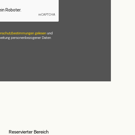
nschutzbestimmungen gelesen
und
rbeitung personenbezogener Daten
Reservierter Bereich