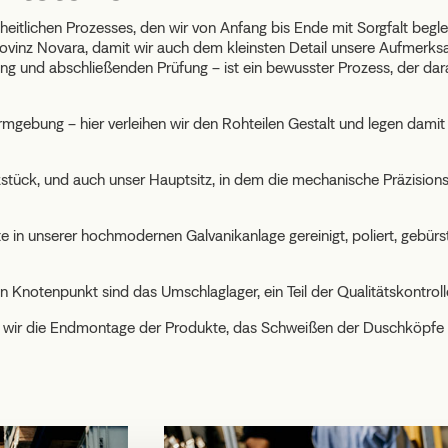
heitlichen Prozesses, den wir von Anfang bis Ende mit Sorgfalt beglei
vinz Novara, damit wir auch dem kleinsten Detail unsere Aufmerks
 und abschließenden Prüfung – ist ein bewusster Prozess, der darauf
rmgebung – hier verleihen wir den Rohteilen Gestalt und legen damit 
tück, und auch unser Hauptsitz, in dem die mechanische Präzisions
 in unserer hochmodernen Galvanikanlage gereinigt, poliert, gebürste
 Knotenpunkt sind das Umschlaglager, ein Teil der Qualitätskontroll
n wir die Endmontage der Produkte, das Schweißen der Duschköpfe 