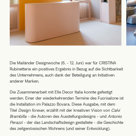
Die Mailänder
Designwoche
(6. - 12. Juni) war für CRISTINA
Rubinetterie ein positives Ergebnis in Bezug auf die Sichtbarkeit
des Unternehmens, auch dank der Beteiligung an Initiativen
anderer Marken.
Die Zusammenarbeit mit
Elle Decor Italia
konnte gefestigt
werden. Einer der wiederkehrenden Termine des Fuorisalone ist
die Installation im Palazzo Bovara. Diese Ausgabe, mit dem
Titel
Design forever
, erzählt mit der kreativen Vision von
Calvi
Brambilla -
die Autoren des Ausstellungsdesigns - und
Antonio
Perazzi
- der das Landschaftsdesign gestaltete - die Geschichte
des zeitgenössischen Wohnens (und seiner Entwicklung).