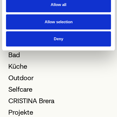
Allow all
Allow selection
Deny
Bad
Küche
Outdoor
Selfcare
CRISTINA Brera
Projekte