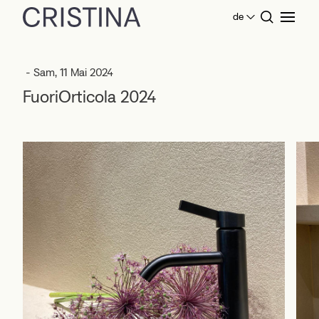
de
Home
Veranstaltungen
FuoriOrticola 2024
- Sam, 11 Mai 2024
FuoriOrticola 2024