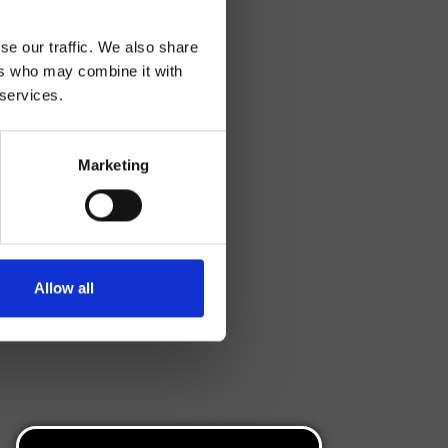
se our traffic. We also share
ers who may combine it with
 services.
Marketing
Allow all