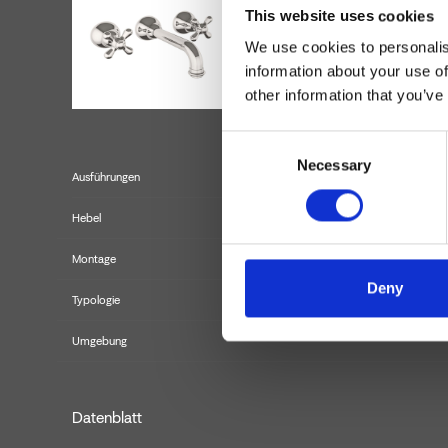
This website uses cookies
We use cookies to personalis
information about your use of
other information that you’ve
Consent
Necessary
Selection
Ausführungen
Hebel
Montage
Deny
Typologie
Fertigmont
Umgebung
Datenblatt