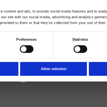
e content and ads, to provide social media features and to analy
 our site with our social media, advertising and analytics partn
 provided to them or that they’ve collected from your use of their
Preferences
Statistics
Zweihebelmischer
Wand
Allow selection
ageset für Waschtisch
Bad