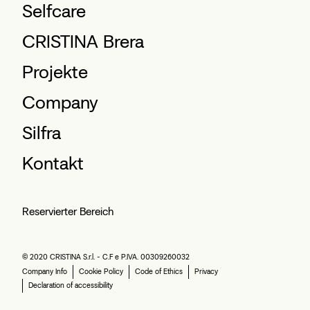
Selfcare
CRISTINA Brera
Projekte
Company
Silfra
Kontakt
Reservierter Bereich
© 2020 CRISTINA S.r.l. - C.F e P.IVA. 00309260032
Company Info
Cookie Policy
Code of Ethics
Privacy
Declaration of accessibility