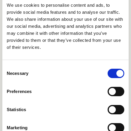
CRIBA401
CRIBA602
We use cookies to personalise content and ads, to
provide social media features and to analyse our traffic.
We also share information about your use of our site with
our social media, advertising and analytics partners who
may combine it with other information that you’ve
provided to them or that they’ve collected from your use
of their services.
Consent
Necessary
Selection
CRIBA603
CRIBA638
Preferences
Statistics
Marketing