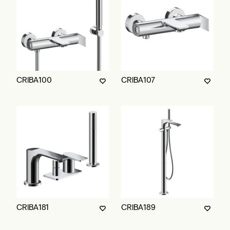
CRIBA100
CRIBA107
CRIBA181
CRIBA189