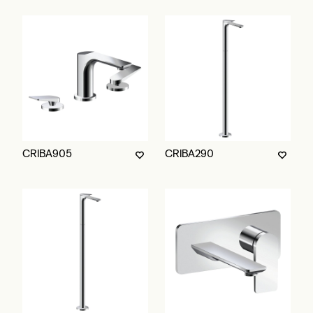
CRIBA905
CRIBA290