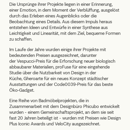
Die Ursprünge ihrer Projekte liegen in einer Erinnerung,
einer Emotion, in dem Moment der Verblüffung, ausgelöst
durch das Erleben eines Augenblicks oder die
Beobachtung eines Details. Aus diesem Impuls heraus
entstehen Ideen und Entwürfe in einer Synthese aus
Leichtigkeit und Linearität, mit dem Ziel, bequeme Formen
zu schaffen.
Im Laufe der Jahre wurden einige ihrer Projekte mit
bedeutenden Preisen ausgezeichnet, darunter
der
Vespucci-Preis
für die Erforschung neuer biologisch
abbaubarer Materialien,
proFuse
für eine eingehende
Studie über die Nutzbarkeit von Design in der
Küche,
Gheroarte
für ein neues Konzept städtischer
Ausstattungen und der
Code0039-Preis
für das beste
Öko-Gadget.
Eine Reihe von Badmöbelprojekten, die in
Zusammenarbeit mit dem Designbüro
Phicubo
entwickelt
wurden - einem Gemeinschaftsprojekt, an dem sie seit
fast 20 Jahren beteiligt ist - wurden mit Preisen wie
Design
Plus Iconic Awards
und
VeloCity
ausgezeichnet.