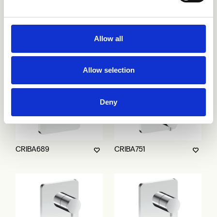
CRIBA683
CRIBA686
Allow all
Allow selection
Deny
CRIBA689
CRIBA751