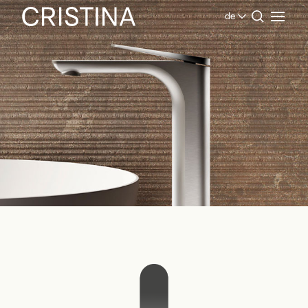
de
Home
Produkte Bad
Contemporary Collection
Blade