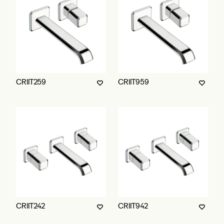
CRIIT259
CRIIT959
CRIIT242
CRIIT942