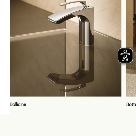
Bollicine
Bott