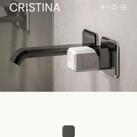
de
Home
Produkte Bad
Contemporary Collection
Italy