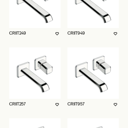
CRIIT249
CRIIT949
CRIIT257
CRIIT957