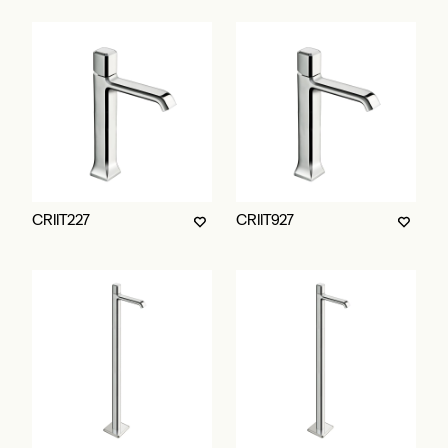
CRIIT227
CRIIT927