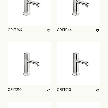
CRIIT244
CRIIT944
CRIIT210
CRIIT910