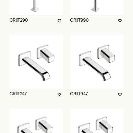
CRIIT290
CRIIT990
CRIIT247
CRIIT947