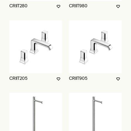
CRIIT280
CRIIT980
CRIIT205
CRIIT905