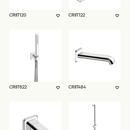
CRIIT120
CRIIT122
CRIIT622
CRIIT484