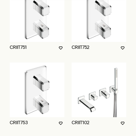
CRIIT751
CRIIT752
CRIIT753
CRIIT102