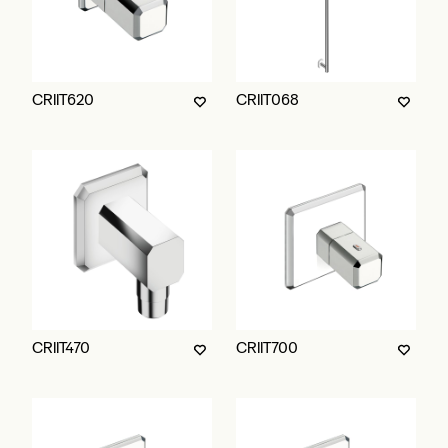
CRIIT620
CRIIT068
CRIIT470
CRIIT700