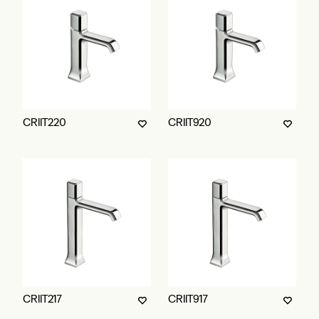
CRIIT220
CRIIT920
CRIIT217
CRIIT917