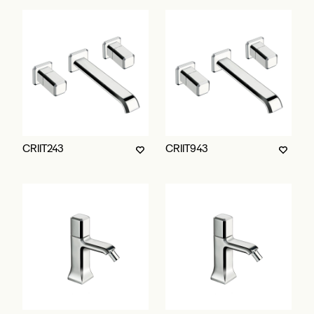
CRIIT243
CRIIT943