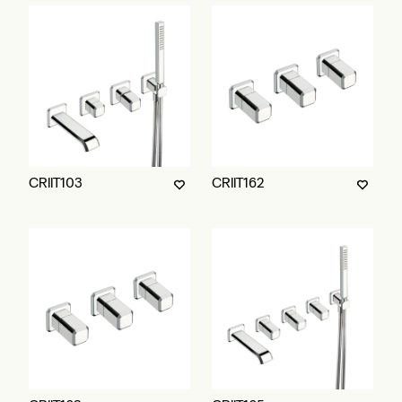
CRIIT103
CRIIT162