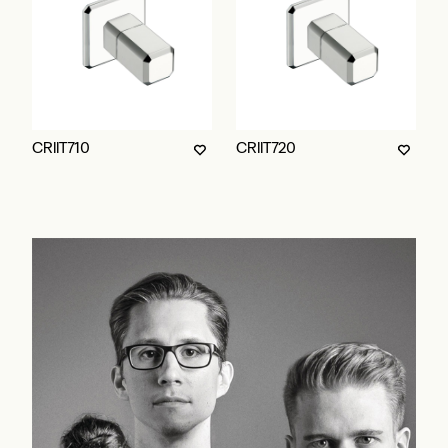
CRIIT710
CRIIT720