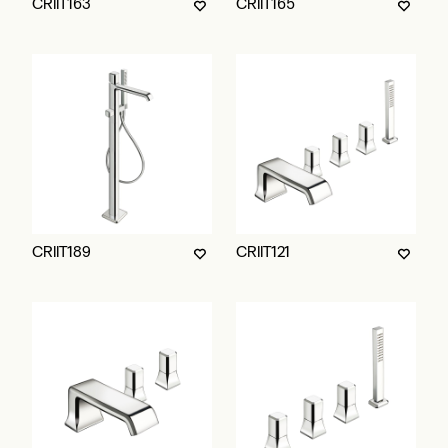
CRIIT163
CRIIT165
CRIIT189
CRIIT121