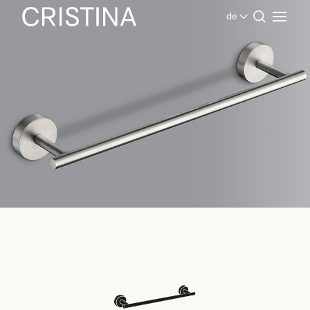
de
Home
Produkte Bad
Inox Collection
Zubehör Inox Collection