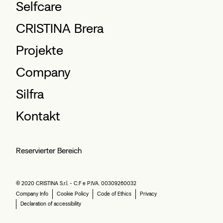
Selfcare
CRISTINA Brera
Projekte
Company
Silfra
Kontakt
Reservierter Bereich
© 2020 CRISTINA S.r.l. - C.F e P.IVA. 00309260032
Company Info
Cookie Policy
Code of Ethics
Privacy
Declaration of accessibility