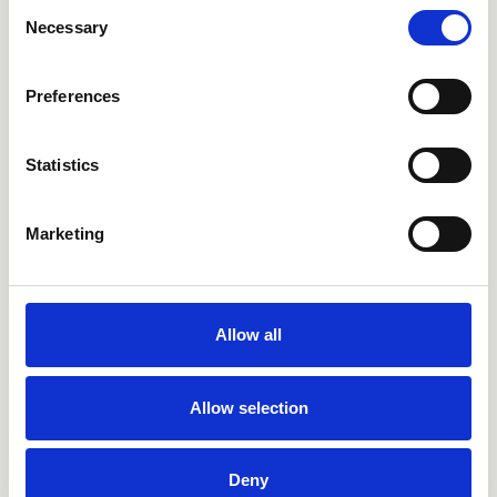
Consent
Necessary
Selection
Preferences
Statistics
Marketing
CRIAX030
CRIAX050
Allow all
Allow selection
Deny