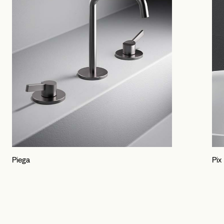
Zubehör Inox Collection
The