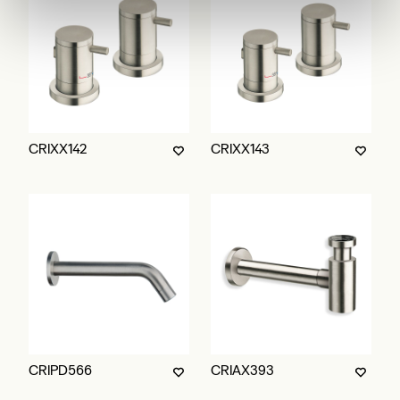
CRIXX142
CRIXX143
CRIPD566
CRIAX393