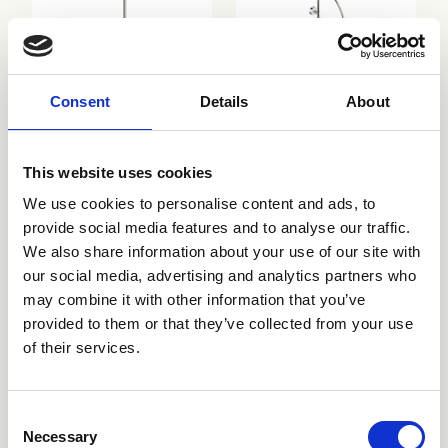
CRIPD175
CRIPD177
Consent
Details
About
This website uses cookies
We use cookies to personalise content and ads, to
provide social media features and to analyse our traffic.
We also share information about your use of our site with
our social media, advertising and analytics partners who
may combine it with other information that you’ve
CRIPD610
CRIPD611
provided to them or that they’ve collected from your use
of their services.
Consent
Necessary
Selection