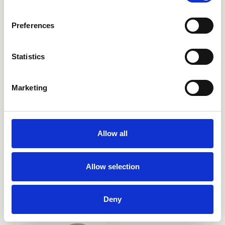
Preferences
Statistics
CRIPD440
CRIPD439
Marketing
Allow all
Allow selection
CRIPD629
CRIPD650
Deny