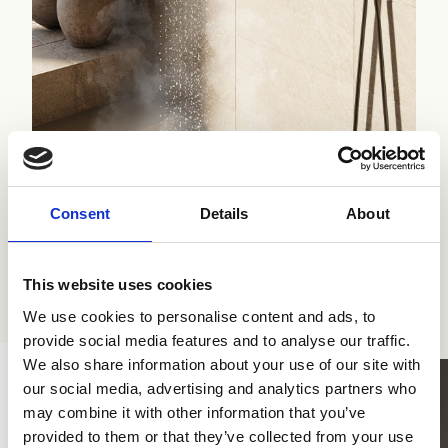
Zubehör für Dusche und Badewanne
Consent
Details
About
This website uses cookies
Die anderen Kollektionen
We use cookies to personalise content and ads, to
provide social media features and to analyse our traffic.
We also share information about your use of our site with
our social media, advertising and analytics partners who
may combine it with other information that you’ve
provided to them or that they’ve collected from your use