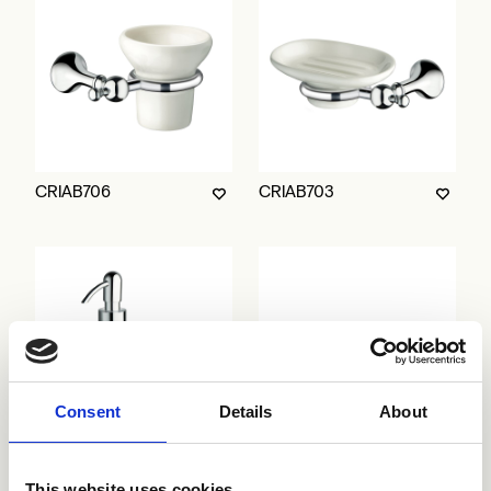
CRIAB706
CRIAB703
Consent
Details
About
CRIAB704
CRIAB700
This website uses cookies