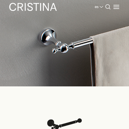
es
Home
Productos Baño
Classic Collection
Accesorios de la colección clásica