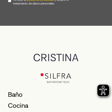
tratamiento de datos personales.
Baño
Cocina