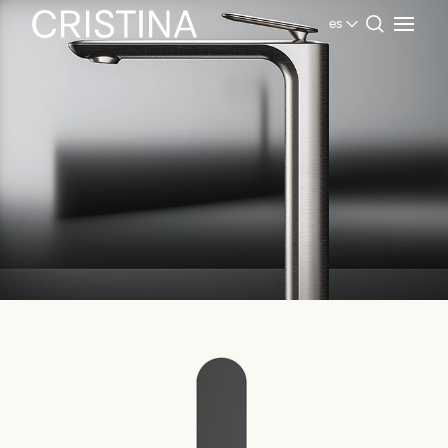
es
Home
Productos Baño
Contemporary Collection
FOIL