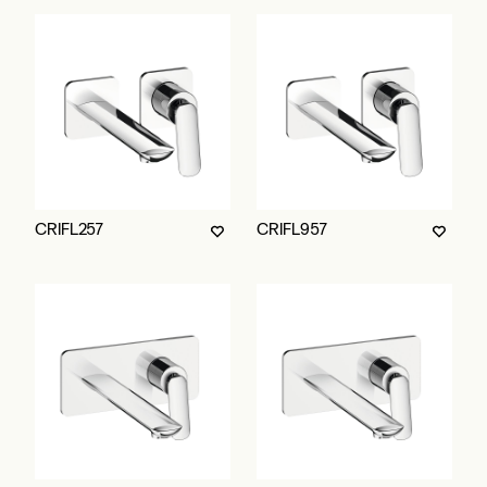
CRIFL257
CRIFL957