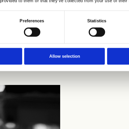
 provided to them or that they’ve collected from your use of their
Preferences
Statistics
02
Allow selection