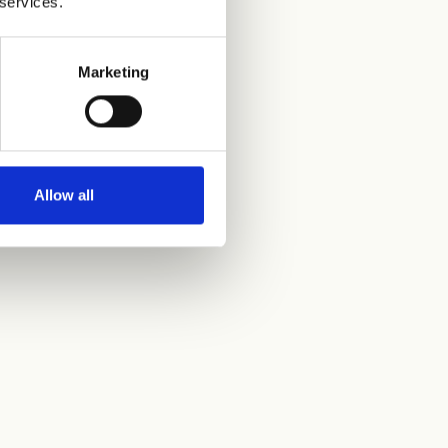
 services.
Marketing
Allow all