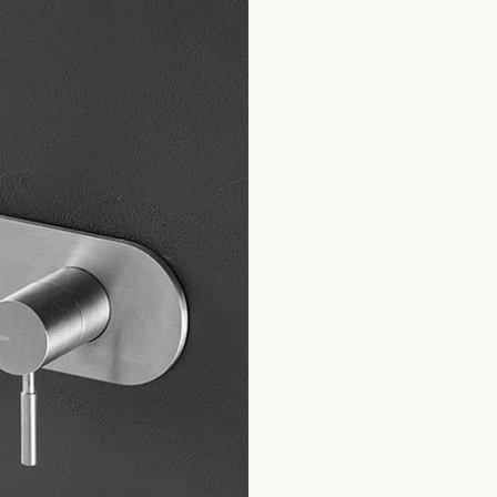
Home
Productos Baño
Inox Collection
Pix