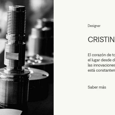
Designer
CRISTIN
El corazón de t
el lugar desde 
las innovacione
está constanteme
Saber más