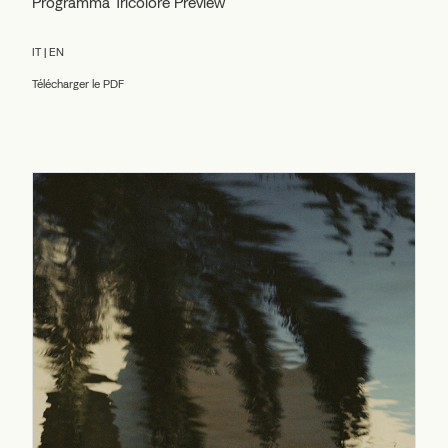
Programma Tricolore Preview
IT | EN
Télécharger le PDF