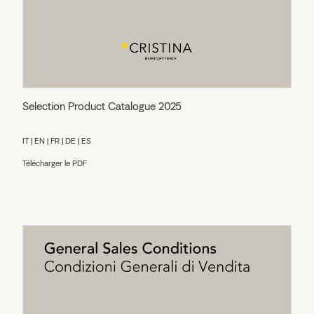
Selection Product Catalogue 2025
IT | EN | FR | DE | ES
Télécharger le PDF