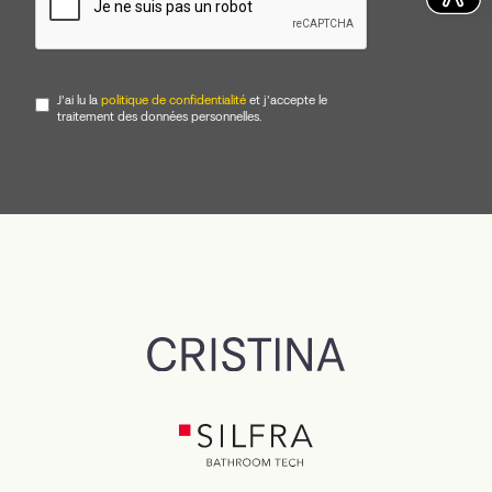
J'ai lu la
politique de confidentialité
et j'accepte le
traitement des données personnelles.