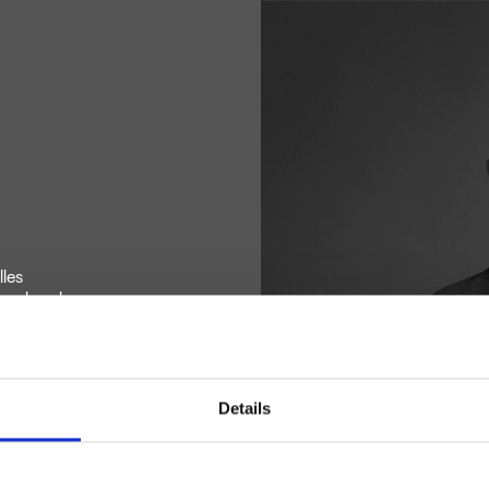
lles
urs les plus
 italienne des
 engins
ojets terrestres
e de bureau
s travaux à la
Details
 a également
e aérospatial,
 à mémoire de