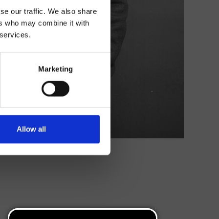
se our traffic. We also share
ers who may combine it with
 services.
Marketing
Allow all