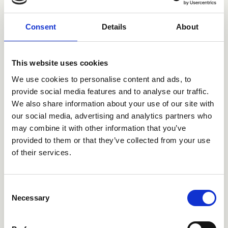
Consent
Details
About
CRIOG220
Istruzioni
This website uses cookies
We use cookies to personalise content and ads, to
provide social media features and to analyse our traffic.
We also share information about your use of our site with
CRIPA224
our social media, advertising and analytics partners who
Istruzioni
may combine it with other information that you’ve
provided to them or that they’ve collected from your use
of their services.
CRIPD330
Istruzioni
Consent
Necessary
Selection