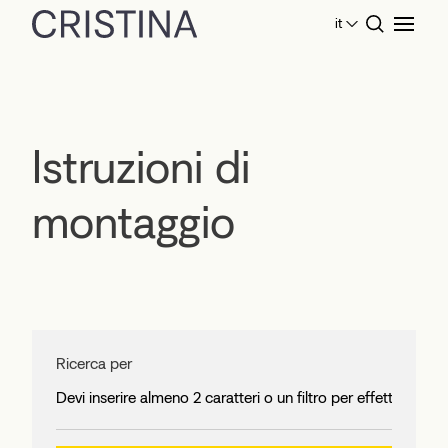
it
Home
Istruzioni di montaggio
Istruzioni di
montaggio
Ricerca per