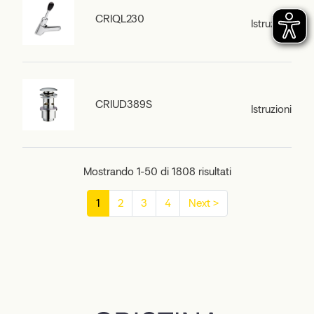
CRIQL230
Istruzioni
CRIUD389S
Istruzioni
Mostrando 1-50 di 1808 risultati
1
2
3
4
Next >