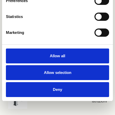
Preferences
CRIPF220
Istruzioni
Statistics
Marketing
CRIPX220
Istruzioni
Allow all
CRIQD448
Istruzioni
Allow selection
Deny
CRIQM220
Istruzioni