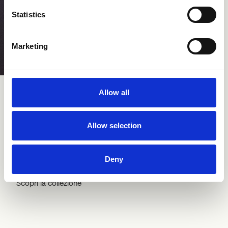
Statistics
Marketing
Step
Pro 
Allow all
Allow selection
Selection
Deny
Scopri la collezione