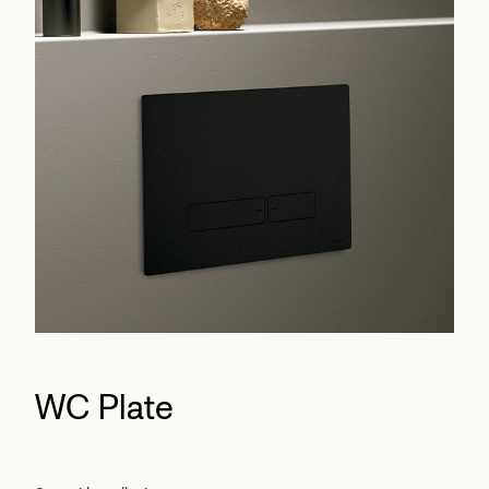
WC Plate