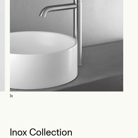
Ix
Pieg
Inox Collection