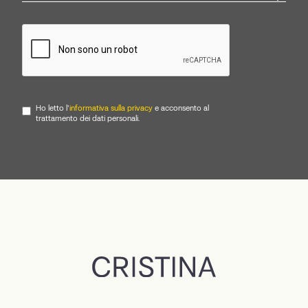
Ho letto l'
informativa sulla privacy
e acconsento al
trattamento dei dati personali.