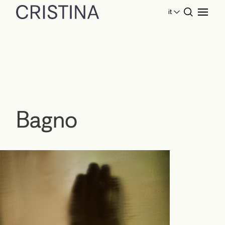
it
Home
Collezioni Bagno
Bagno