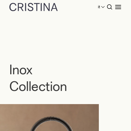
it
Home
Collezioni Cucina
Inox Collection
Inox
Collection