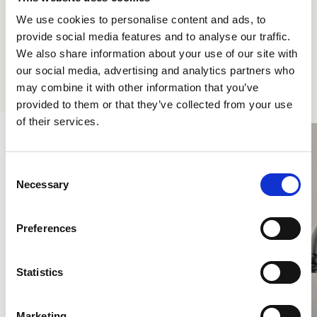
We use cookies to personalise content and ads, to
provide social media features and to analyse our traffic.
We also share information about your use of our site with
our social media, advertising and analytics partners who
Le altre collezioni
may combine it with other information that you’ve
provided to them or that they’ve collected from your use
of their services.
Consent
Necessary
Selection
Preferences
Statistics
Marketing