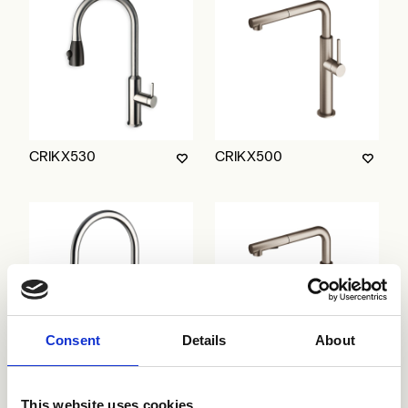
CRIKX530
CRIKX500
Consent
Details
About
CRIKX509
CRIKX501
This website uses cookies